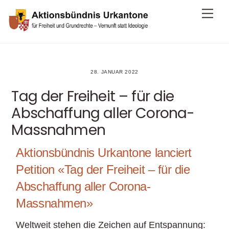
Skip
Me
to
content
28. JANUAR 2022
Tag der Freiheit – für die
Abschaffung aller Corona-
Massnahmen
Aktionsbündnis Urkantone lanciert
Petition «Tag der Freiheit – für die
Abschaffung aller Corona-
Massnahmen»
Weltweit stehen die Zeichen auf Entspannung: