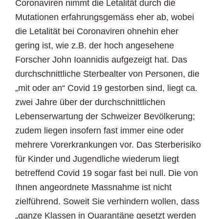
Coronaviren nimmt die Letalität durch die
Mutationen erfahrungsgemäss eher ab, wobei
die Letalität bei Coronaviren ohnehin eher
gering ist, wie z.B. der hoch angesehene
Forscher John Ioannidis aufgezeigt hat. Das
durchschnittliche Sterbealter von Personen, die
„mit oder an“ Covid 19 gestorben sind, liegt ca.
zwei Jahre über der durchschnittlichen
Lebenserwartung der Schweizer Bevölkerung;
zudem liegen insofern fast immer eine oder
mehrere Vorerkrankungen vor. Das Sterberisiko
für Kinder und Jugendliche wiederum liegt
betreffend Covid 19 sogar fast bei null. Die von
Ihnen angeordnete Massnahme ist nicht
zielführend. Soweit Sie verhindern wollen, dass
„ganze Klassen in Quarantäne gesetzt werden