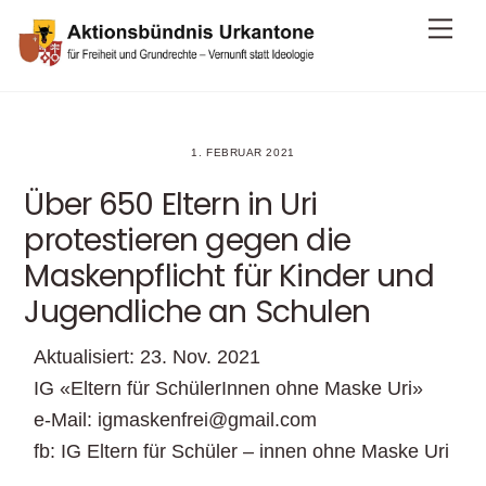
Skip
Me
to
content
1. FEBRUAR 2021
Über 650 Eltern in Uri
protestieren gegen die
Maskenpflicht für Kinder und
Jugendliche an Schulen
Aktualisiert:
23. Nov. 2021
IG «Eltern für SchülerInnen ohne Maske Uri»
e-Mail:
igmaskenfrei@gmail.com
fb: IG Eltern für Schüler – innen ohne Maske Uri