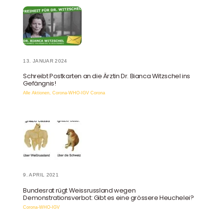
13. JANUAR 2024
Schreibt Postkarten an die Ärztin Dr. Bianca Witzschel ins
Gefängnis!
Alle Aktionen
,
Corona-WHO-IGV
Corona
9. APRIL 2021
Bundesrat rügt Weissrussland wegen
Demonstrationsverbot: Gibt es eine grössere Heuchelei?
Corona-WHO-IGV