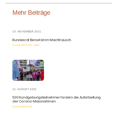
Mehr Beiträge
23. NOVEMBER 2021
Bundesrat Berset ist im Machtrausch.
Corona-WHO-IGV
,
Video
31. AUGUST 2022
500 Kundgebungsteilnehmer fordern die Aufarbeitung
der Corona-Massnahmen
Corona-WHO-IGV