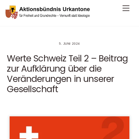
Skip
Me
to
content
5. JUNI 2024
Werte Schweiz Teil 2 – Beitrag
zur Aufklärung über die
Veränderungen in unserer
Gesellschaft